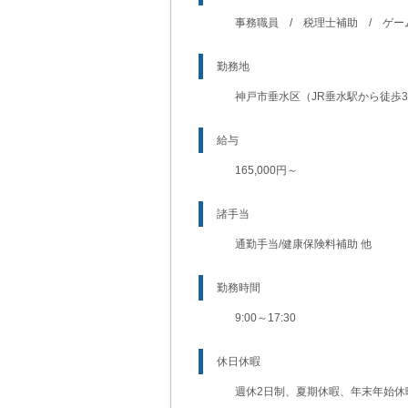
事務職員 / 税理士補助 / ゲ
勤務地
神戸市垂水区（JR垂水駅から徒歩3
給与
165,000円～
諸手当
通勤手当/健康保険料補助 他
勤務時間
9:00～17:30
休日休暇
週休2日制、夏期休暇、年末年始休