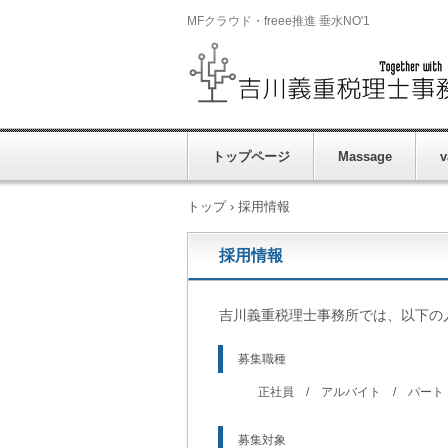
MFクラウド・freee推進 垂水NO'1
トップページ
Massage
v
トップ
›
採用情報
採用情報
吉川義重税理士事務所では、以下の
募集職種
正社員 / アルバイト / パート
募集対象