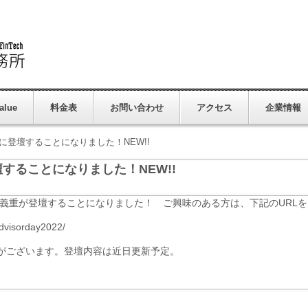
alue
料金表
お問い合わせ
アクセス
企業情報
y 2022に登壇することになりました！NEW!!
22に登壇することになりました！NEW!!
22に所長の吉川義重が登壇することになりました！ ご興味のある方は、下記のUR
advisorday2022/
がございます。登壇内容は近日更新予定。